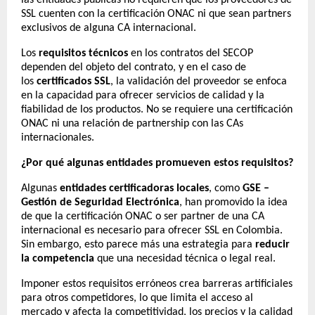
las entidades públicas no requieren que los proveedores de
SSL cuenten con la certificación ONAC ni que sean partners
exclusivos de alguna CA internacional.
Los
requisitos técnicos
en los contratos del SECOP
dependen del objeto del contrato, y en el caso de
los
certificados SSL
, la validación del proveedor se enfoca
en la capacidad para ofrecer servicios de calidad y la
fiabilidad de los productos. No se requiere una certificación
ONAC ni una relación de partnership con las CAs
internacionales.
¿Por qué algunas entidades promueven estos requisitos?
Algunas
entidades certificadoras locales
, como
GSE –
Gestión de Seguridad Electrónica
, han promovido la idea
de que la certificación ONAC o ser partner de una CA
internacional es necesario para ofrecer SSL en Colombia.
Sin embargo, esto parece más una estrategia para
reducir
la competencia
que una necesidad técnica o legal real.
Imponer estos requisitos erróneos crea barreras artificiales
para otros competidores, lo que limita el acceso al
mercado y afecta la competitividad, los precios y la calidad