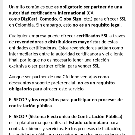
Un mito común es que
es obligatorio ser partner de una
autoridad certificadora internacional
(CA,
como
DigiCert
,
Comodo
,
GlobalSign
, etc.) para ofrecer SSL
en Colombia. Sin embargo, esto
no es un requisito legal
.
Cualquier empresa puede ofrecer
certificados SSL
a través
de
revendedores
o
distribuidores mayoristas
de estas
entidades certificadoras. Estos revendedores actúan como
intermediarios entre la autoridad certificadora y el cliente
final, por lo que no es necesario tener una relación
exclusiva o ser partner oficial para vender SSL.
Aunque ser partner de una CA tiene ventajas como
descuentos y soporte preferencial,
no es un requisito
obligatorio
para ofrecer este servicio.
El SECOP y los requisitos para participar en procesos de
contratación pública
El
SECOP (Sistema Electrónico de Contratación Pública)
es la plataforma que utiliza el
Estado colombiano
para
contratar bienes y servicios. En los procesos de licitación,