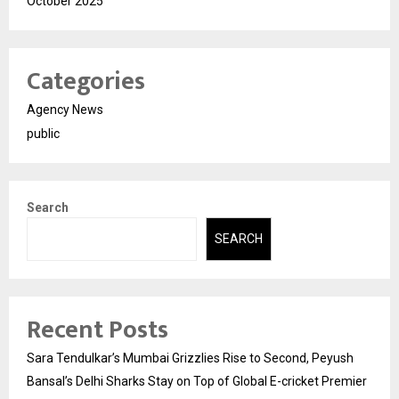
October 2025
Categories
Agency News
public
Search
SEARCH
Recent Posts
Sara Tendulkar’s Mumbai Grizzlies Rise to Second, Peyush
Bansal’s Delhi Sharks Stay on Top of Global E-cricket Premier